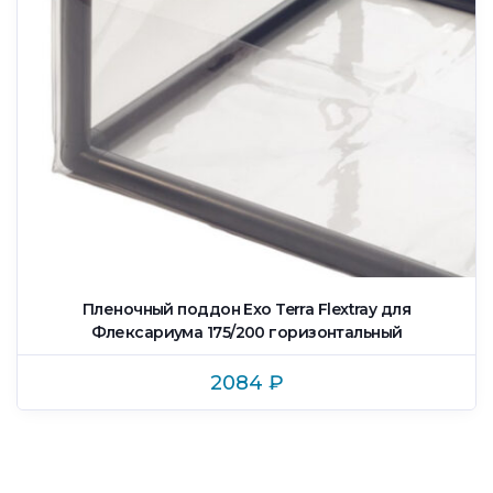
Пленочный поддон Exo Terra Flextray для
Флексариума 175/200 горизонтальный
2084
₽