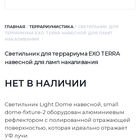
ГЛАВНАЯ
/
ТЕРРАРИУМИСТИКА
/ СВЕТИЛЬНИК ДЛЯ
ТЕРРАРИУМА EXO TERRA НАВЕСНОЙ ДЛЯ ЛАМП
НАКАЛИВАНИЯ
Светильник для террариума EXO TERRA
навесной для ламп накаливания
НЕТ В НАЛИЧИИ
Светильник Light Dome навесной, small
dome-fixture-2 оборудован алюминиевым
рефлектором с полированной отражающей
поверхностью, которая идеально отражает
УФ лучи.