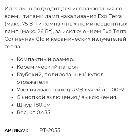
Идеально подходит для использования со
всеми типами ламп накаливания Exo Terra
(макс. 75 Вт) и компактных люминесцентных
ламп (макс. 26 Вт), за исключением Exo Terra
Солнечная Glo и керамических излучателей
тепла.
Компактный размер.
Керамический патрон.
Глубокий, полированный купол
отражателя.
Увеличивает выход UVB лучей до 100%!
С кнопкой включения / выключения.
Шнур 180 см.
Вес, кг: 0.435
PT-2055
АРТИКУЛ: