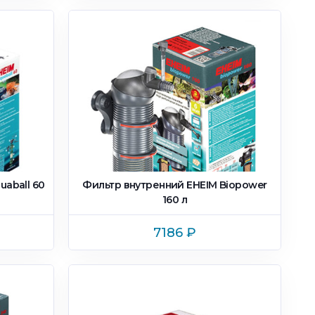
uaball 60
Фильтр внутренний EHEIM Biopower
160 л
7186
₽