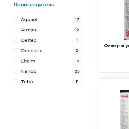
Производитель
Aquael
17
Atman
12
Deltec
1
Фильтр вну
Dennerle
2
Eheim
10
Naribo
25
Tetra
11