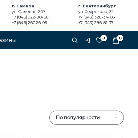
г. Самара
г. Екатеринбург
ул. Садовая, 207
ул. Хохрякова, 32
+7 (846) 922-80-68
+7 (343) 328-34-66
+7 (846) 267-26-09
+7 (343) 286-81-37
0
0
азины
По популярности