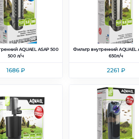
тренний AQUAEL ASAP 500
Фильтр внутренний AQUAEL 
500 л/ч
650л/ч
1686
₽
2261
₽