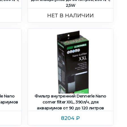
2,5W
НЕТ В НАЛИЧИИ
le Nano
Фильтр внутренний Dennerle Nano
аквариумов
corner filter XXL, 390л/ч, для
аквариумов от 90 до 120 литров
8204
₽