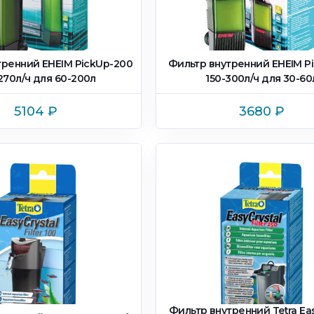
тренний EHEIM PickUp-200
Фильтр внутренний EHEIM P
270л/ч для 60-200л
150-300л/ч для 30-60
5104
₽
3680
₽
Фильтр внутренний Tetra Eas