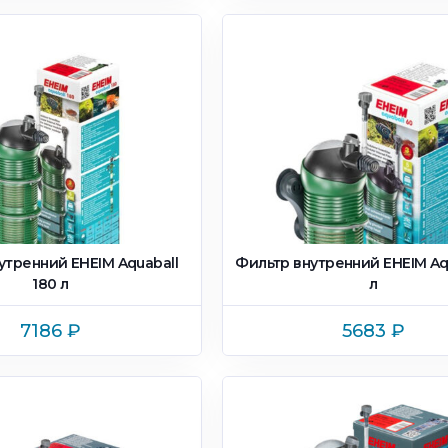
утренний EHEIM Aquaball
Фильтр внутренний EHEIM Aq
180 л
л
7186
₽
5683
₽