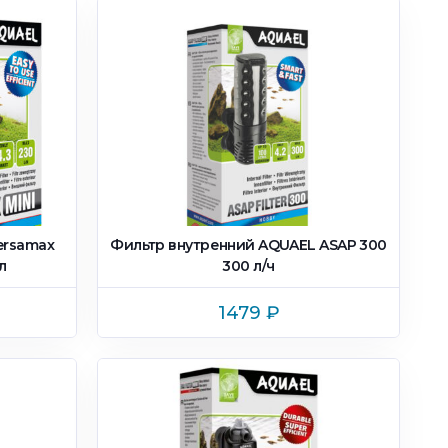
ersamax
Фильтр внутренний AQUAEL ASAP 300
л
300 л/ч
1479
₽