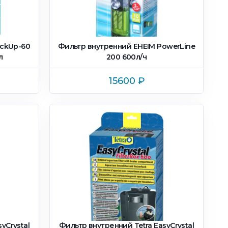
ickUp-60
Фильтр внутренний EHEIM PowerLine
л
200 600л/ч
15600
₽
yCrystal
Фильтр внутренний Tetra EasyCrystal