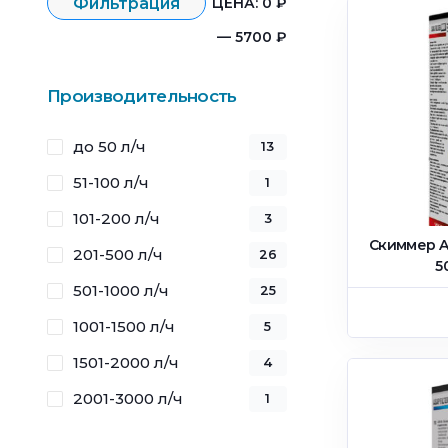
Фильтрация
ЦЕНА:
0 ₽
—
5700 ₽
Производительность
до 50 л/ч
13
51-100 л/ч
1
101-200 л/ч
3
Скиммер A
201-500 л/ч
26
5
501-1000 л/ч
25
1001-1500 л/ч
5
1501-2000 л/ч
4
2001-3000 л/ч
1