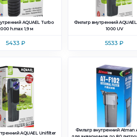
нутренний AQUAEL Turbo
Фильтр внутренний AQUAEL U
2000 h.max 1,9 м
1000 UV
5433
₽
5533
₽
Фильтр внутренний Atman 
тренний AQUAEL Unifilter
для аквариумов до 80 литров,