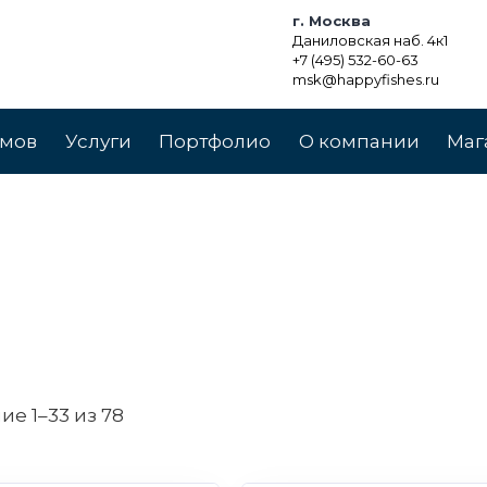
г. Москва
Даниловская наб. 4к1
+7 (495) 532-60-63
msk@happyfishes.ru
умов
Услуги
Портфолио
О компании
Маг
е 1–33 из 78