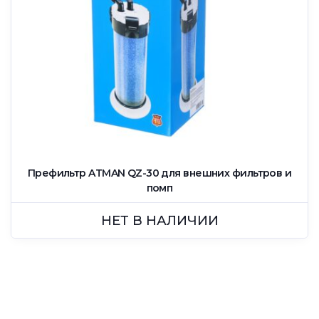
Префильтр ATMAN QZ-30 для внешних фильтров и
помп
НЕТ В НАЛИЧИИ