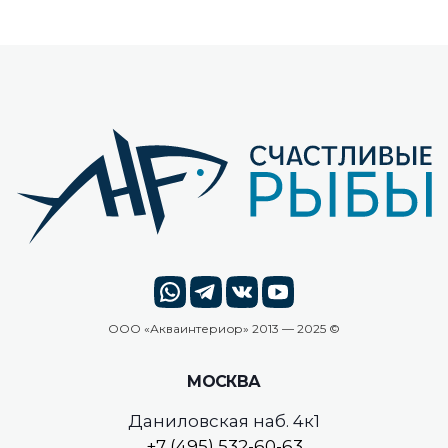
ООО «
Акваинтериор
» 2013 — 2025 ©
МОСКВА
Даниловская наб. 4к1
+7 (495) 532-60-63