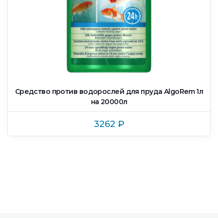
Средство против водорослей для пруда AlgoRem 1л
на 20000л
3262
₽