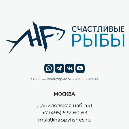
ООО «
Акваинтериор
» 2013 — 2025 ©
МОСКВА
Даниловская наб. 4к1
+7 (495) 532-60-63
msk@happyfishes.ru