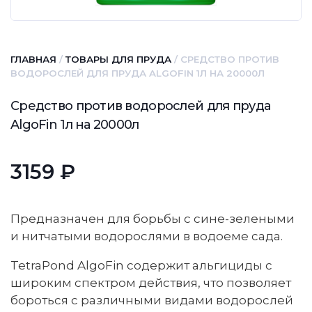
ГЛАВНАЯ
/
ТОВАРЫ ДЛЯ ПРУДА
/ СРЕДСТВО ПРОТИВ
ВОДОРОСЛЕЙ ДЛЯ ПРУДА ALGOFIN 1Л НА 20000Л
Средство против водорослей для пруда
AlgoFin 1л на 20000л
3159
₽
Предназначен для борьбы с сине-зелеными
и нитчатыми водорослями в водоеме сада.
TetraPond AlgoFin содержит альгициды с
широким спектром действия, что позволяет
бороться с различными видами водорослей