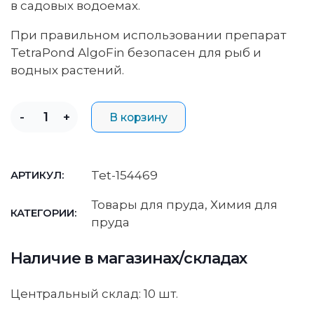
в садовых водоемах.
При правильном использовании препарат
TetraPond AlgoFin безопасен для рыб и
водных растений.
-
+
В корзину
Tet-154469
АРТИКУЛ:
Товары для пруда
,
Химия для
КАТЕГОРИИ:
пруда
Наличие в магазинах/складах
Центральный склад: 10 шт.