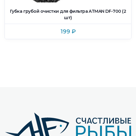
Губка грубой очистки для фильтра ATMAN DF-700 (2
шт)
199
₽