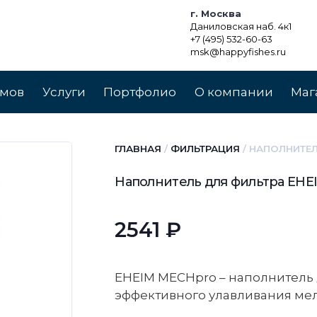
г. Москва
Даниловская наб. 4к1
+7 (495) 532-60-63
msk@happyfishes.ru
умов
Услуги
Портфолио
О компании
Маг
ГЛАВНАЯ
/
ФИЛЬТРАЦИЯ
/ НАПОЛНИТЕЛ
Наполнитель для фильтра EHE
2541
₽
EHEIM MECHpro – наполнитель 
эффективного улавливания мел