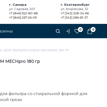
г. Самара
г. Екатеринбург
ул. Садовая, 207
ул. Хохрякова, 32
+7 (846) 922-80-68
+7 (343) 328-34-66
+7 (846) 267-26-09
+7 (343) 286-81-37
0
0
азины
Ь ДЛЯ ФИЛЬТРА EHEIM MECHPRO 180 ГР
IM MECHpro 180 гр
для фильтра со спиральной формой для
кой грязи.