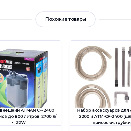
Похожие товары
 внешний ATMAN CF-2400
Набор аксессуаров для 
ов до 800 литров, 2700 л/
2200 и ATM-CF-2400 (шл
ч, 32W
присоски, трубки