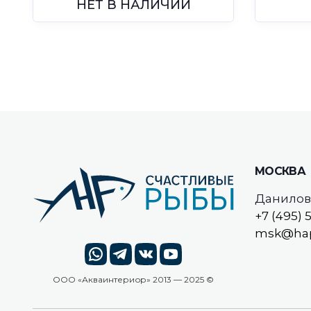
НЕТ В НАЛИЧИИ
МОСКВА
Даниловс
+7 (495) 
msk@hap
ООО «
Акваинтериор
» 2013 — 2025 ©