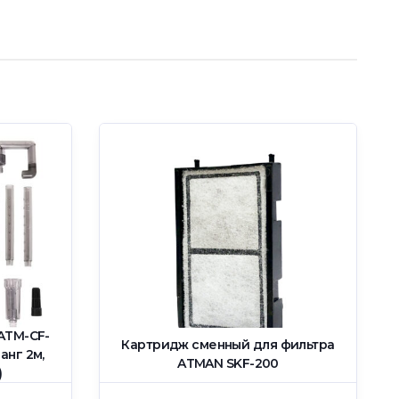
ATM-CF-
Картридж сменный для фильтра
анг 2м,
ATMAN SKF-200
)