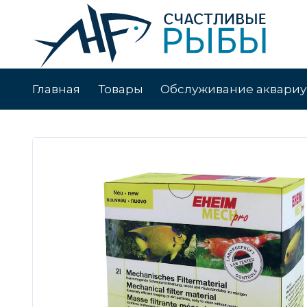
Главная
Товары
Обслуживание аквари