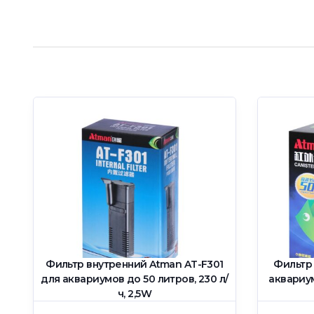
Фильтр внутренний Atman AT-F301
Фильтр
0
для аквариумов до 50 литров, 230 л/
аквариум
ч, 2,5W