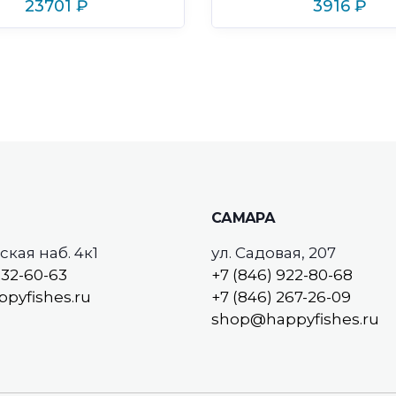
23701
₽
3916
₽
САМАРА
кая наб. 4к1
ул. Садовая, 207
532-60-63
+7 (846) 922-80-68
pyfishes.ru
+7 (846) 267-26-09
shop@happyfishes.ru