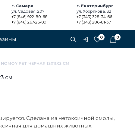
г. Самара
г. Екатеринбург
ул. Садовая, 207
ул. Хохрякова, 32
+7 (846) 922-80-68
+7 (343) 328-34-66
+7 (846) 267-26-09
+7 (343) 286-81-37
0
0
азины
 NOMOY PET ЧЕРНАЯ 13Х11Х3 СМ
х3 см
цируется. Сделана из нетоксичной смолы,
токсичная для домашних животных.