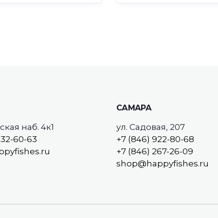
САМАРА
кая наб. 4к1
ул. Садовая, 207
532-60-63
+7 (846) 922-80-68
pyfishes.ru
+7 (846) 267-26-09
shop@happyfishes.ru