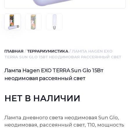
ГЛАВНАЯ
/
ТЕРРАРИУМИСТИКА
/ ЛАМПА HAGEN EXO
TERRA SUN GLO 15ВТ НЕОДИМОВАЯ РАССЕЯННЫЙ СВЕТ
Лампа Hagen EXO TERRA Sun Glo 15Вт
неодимовая рассеянный свет
НЕТ В НАЛИЧИИ
Лампа дневного света неодимовая Sun Glo,
неодимовая, рассеянный свет, Т10, мощность