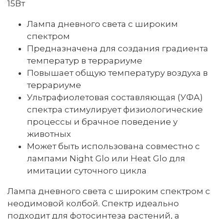
15Вт
Лампа дневного света с широким
спектром
Предназначена для создания градиента
температур в террариуме
Повышает общую температуру воздуха в
террариуме
Ультрафиолетовая составляющая (УФА)
спектра стимулирует физиологические
процессы и брачное поведение у
животных
Может быть использована совместно с
лампами Night Glo или Heat Glo для
имитации суточного цикла
Лампа дневного света с широким спектром с
неодимовой колбой. Спектр идеально
подходит для фотосинтеза растений, а