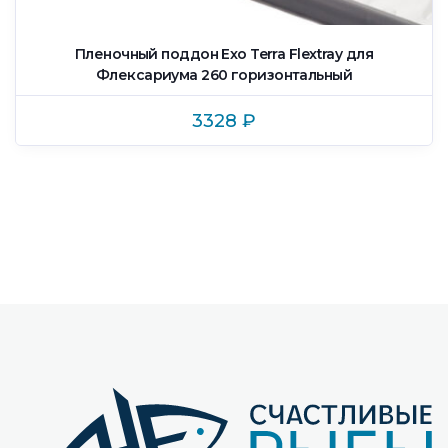
Пленочный поддон Exo Terra Flextray для
Флексариума 260 горизонтальный
3328
₽