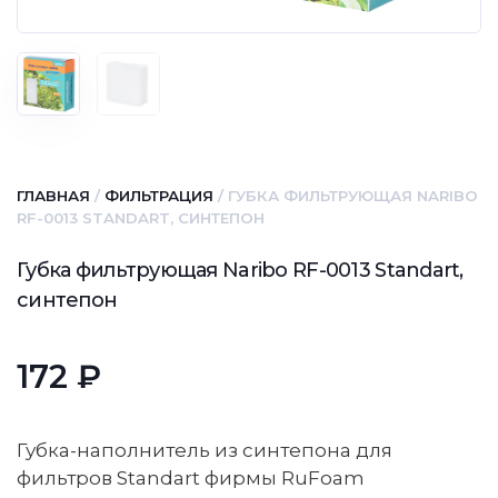
ГЛАВНАЯ
/
ФИЛЬТРАЦИЯ
/ ГУБКА ФИЛЬТРУЮЩАЯ NARIBO
RF-0013 STANDART, СИНТЕПОН
Губка фильтрующая Naribo RF-0013 Standart,
синтепон
172
₽
Губка-наполнитель из синтепона для
фильтров Standart фирмы RuFoam