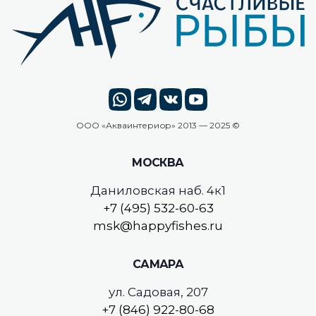
ООО «
Акваинтериор
» 2013 — 2025 ©
МОСКВА
Даниловская наб. 4к1
+7 (495) 532-60-63
msk@happyfishes.ru
САМАРА
ул. Садовая, 207
+7 (846) 922-80-68