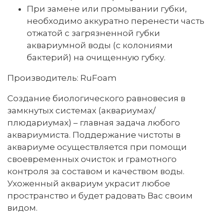
При замене или промывании губки,
необходимо аккуратно перенести часть
отжатой с загрязненной губки
аквариумной воды (с колониями
бактерий) на очищенную губку.
Производитель: RuFoam
Создание биологического равновесия в
замкнутых системах (аквариумах/
плюдариумах) – главная задача любого
аквариумиста. Поддержание чистоты в
аквариуме осуществляется при помощи
своевременных очисток и грамотного
контроля за составом и качеством воды.
Ухоженный аквариум украсит любое
пространство и будет радовать Вас своим
видом.