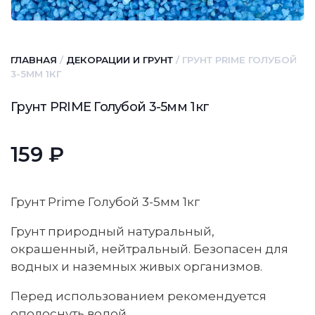
ГЛАВНАЯ
/
ДЕКОРАЦИИ И ГРУНТ
/ ГРУНТ PRIME ГОЛУБОЙ
3-5ММ 1КГ
Грунт PRIME Голубой 3-5мм 1кг
159
₽
Грунт Prime Голубой 3-5мм 1кг
Грунт природный натуральный,
окрашенный, нейтральный. Безопасен для
водных и наземных живых организмов.
Перед использованием рекомендуется
ополоснуть водой.