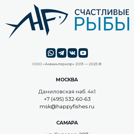
ООО «
Акваинтериор
» 2013 — 2025 ©
МОСКВА
Даниловская наб. 4к1
+7 (495) 532-60-63
msk@happyfishes.ru
САМАРА