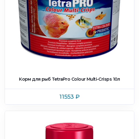
Корм для рыб TetraPro Colour Multi-Crisps 10л
11553
₽