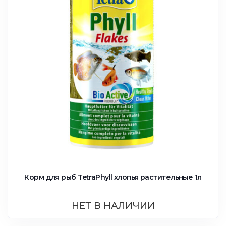
Корм для рыб TetraPhyll xлопья растительные 1л
НЕТ В НАЛИЧИИ