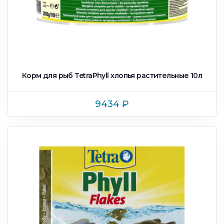
Корм для рыб TetraPhyll xлопья растительные 10л
9434
₽