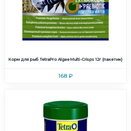
Корм для рыб TetraPro Algae Multi-Crisps 12г (пакетик)
168
₽