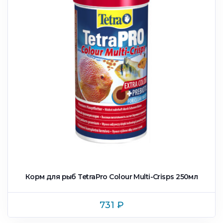
Корм для рыб TetraPro Colour Multi-Crisps 250мл
731
₽