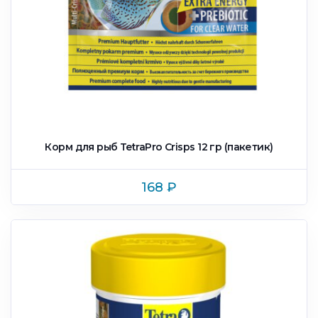
Корм для рыб TetraPro Crisps 12 гр (пакетик)
168
₽