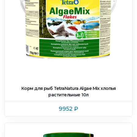
Корм для рыб TetraNatura Algae Mix xлопья
растительные 10л
9952
₽