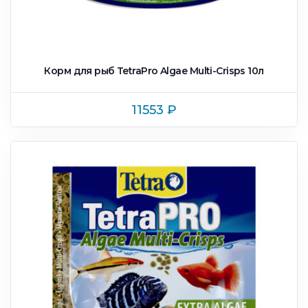
Корм для рыб TetraPro Algae Multi-Crisps 10л
11553
₽