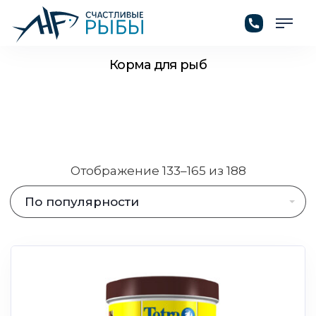
ГЛАВНАЯ
/
ТОВАРЫ
/
КОРМА ДЛЯ РЫБ
Корма для рыб
Отображение 133–165 из 188