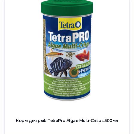
Корм для рыб TetraPro Algae Multi-Crisps 500мл