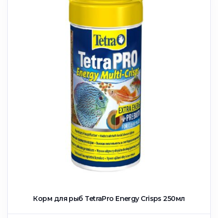
Корм для рыб TetraPro Energy Crisps 250мл