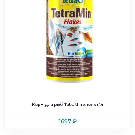
Корм для рыб TetraMin xлопья 1л
1697
₽