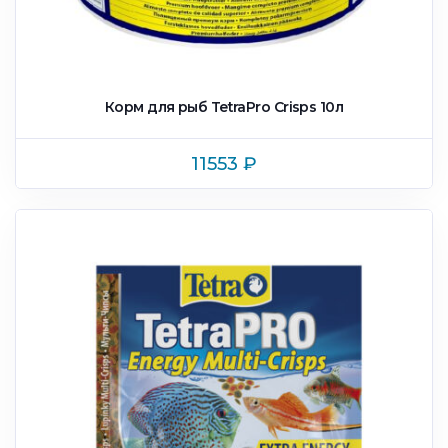
Корм для рыб TetraPro Crisps 10л
11553
₽