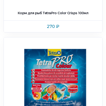
Корм для рыб TetraPro Color Crisps 100мл
270
₽