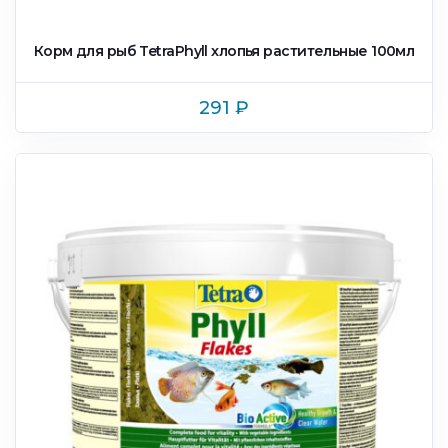
Корм для рыб TetraPhyll xлопья растительные 100мл
291
₽