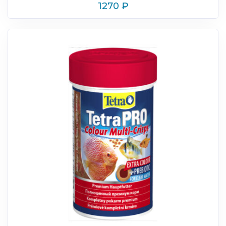
1270
₽