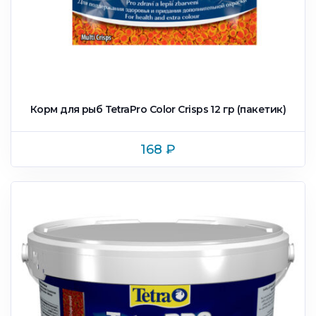
Корм для рыб TetraPro Color Crisps 12 гр (пакетик)
168
₽