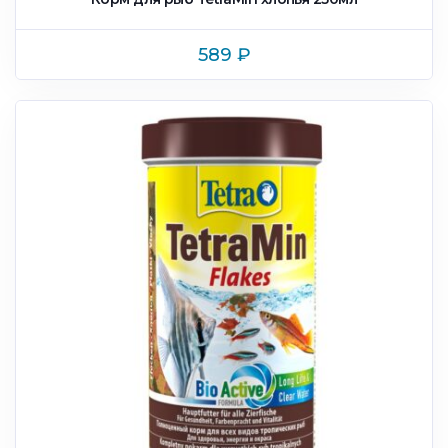
589
₽