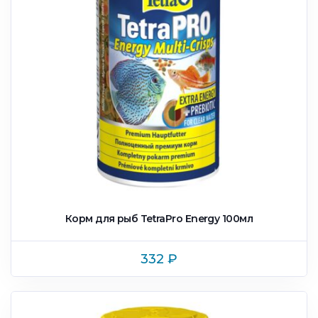
Корм для рыб TetraPro Energy 100мл
332
₽