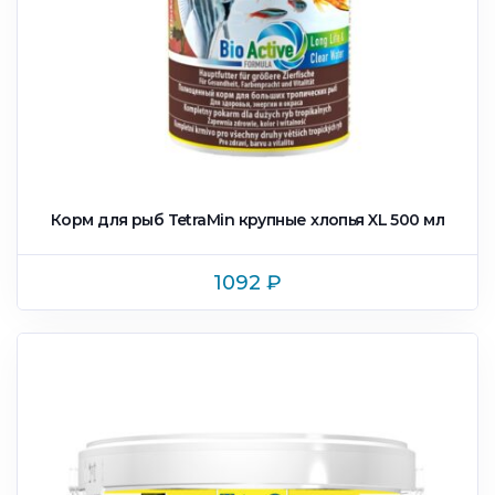
Корм для рыб TetraMin крупные xлопья XL 500 мл
1092
₽