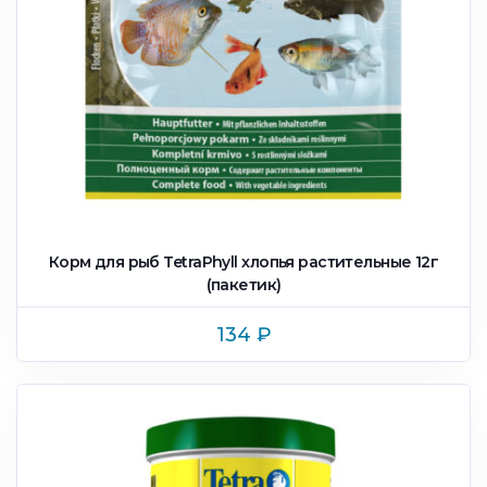
Корм для рыб TetraPhyll xлопья растительные 12г
(пакетик)
134
₽