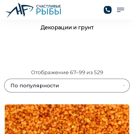
ГЛАВНАЯ
/
ТОВАРЫ
/
ДЕКОРАЦИИ И ГРУНТ
Декорации и грунт
Отображение 67–99 из 529