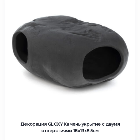
Декорация GLOXY Камень укрытие с двумя
отверстиями 18х13х8.5см