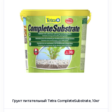
Грунт питательный Tetra CompleteSubstrate, 10кг