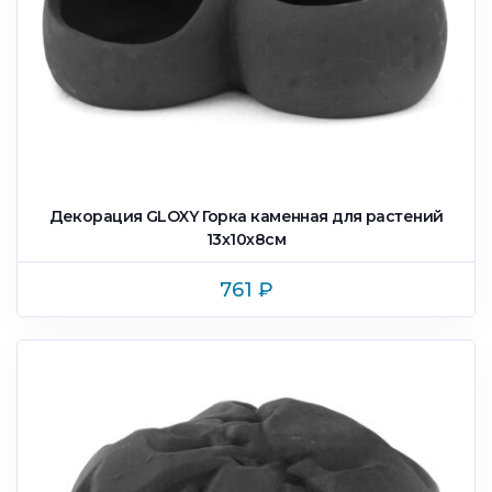
Декорация GLOXY Горка каменная для растений
13х10х8см
761
₽