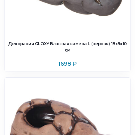
Декорация GLOXY Влажная камера L (черная) 18х9х10
см
1698
₽