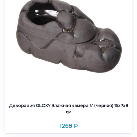
Декорация GLOXY Влажная камера M (черная) 15х7х8
см
1268
₽