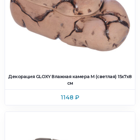
Декорация GLOXY Влажная камера M (светлая) 15х7х8
см
1148
₽