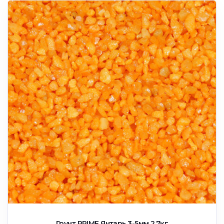
Грунт PRIME Янтарь 3-5мм 2,7кг