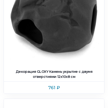
Декорация GLOXY Камень укрытие с двумя
отверстиями 12х10х8 см
761
₽