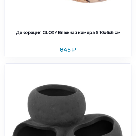
Декорация GLOXY Влажная камера S 10х6х6 см
845
₽