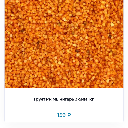
Грунт PRIME Янтарь 3-5мм 1кг
159
₽