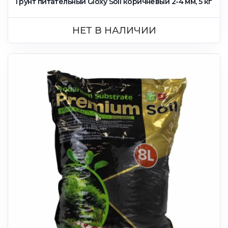
Грунт питательный Gloxy Soil коричневый 2-4 мм, 5 кг
НЕТ В НАЛИЧИИ