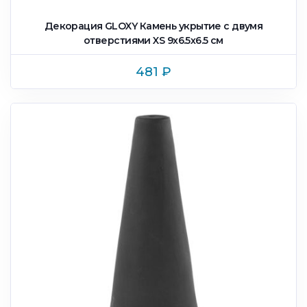
Декорация GLOXY Камень укрытие с двумя
отверстиями XS 9х6.5х6.5 см
481
₽