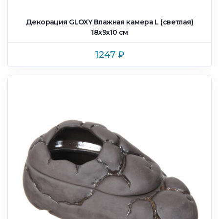
Декорация GLOXY Влажная камера L (светлая)
18х9х10 см
1247
₽