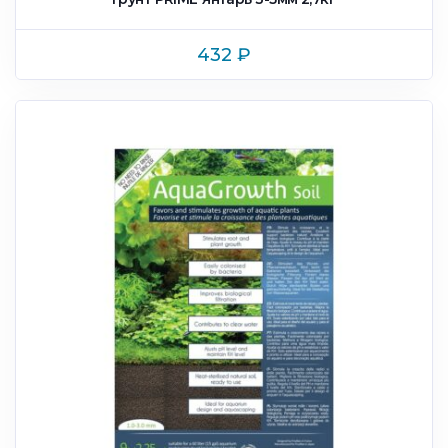
432
₽