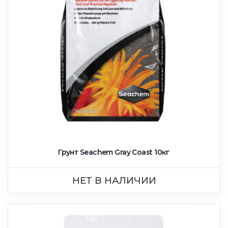
Грунт Seachem Gray Coast 10кг
НЕТ В НАЛИЧИИ